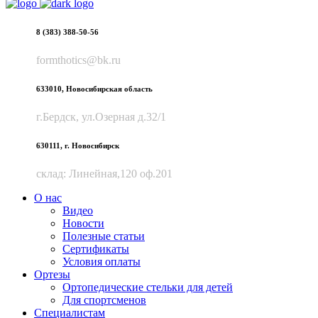
8 (383) 388-50-56
formthotics@bk.ru
633010, Новосибирская область
г.Бердск, ул.Озерная д.32/1
630111, г. Новосибирск
склад: Линейная,120 оф.201
О нас
Видео
Новости
Полезные статьи
Сертификаты
Условия оплаты
Ортезы
Ортопедические стельки для детей
Для спортсменов
Специалистам