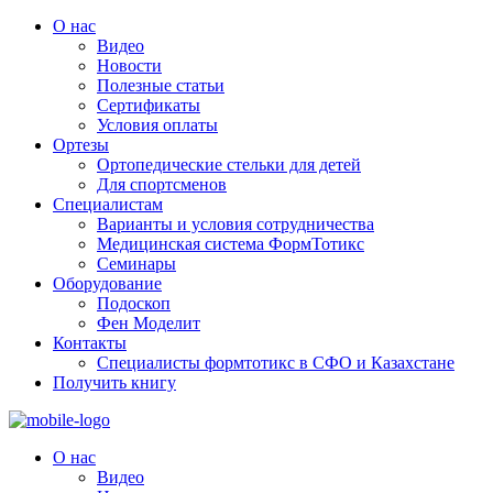
О нас
Видео
Новости
Полезные статьи
Сертификаты
Условия оплаты
Ортезы
Ортопедические стельки для детей
Для спортсменов
Специалистам
Варианты и условия сотрудничества
Медицинская система ФормТотикс
Семинары
Оборудование
Подоскоп
Фен Моделит
Контакты
Специалисты формтотикс в СФО и Казахстане
Получить книгу
О нас
Видео