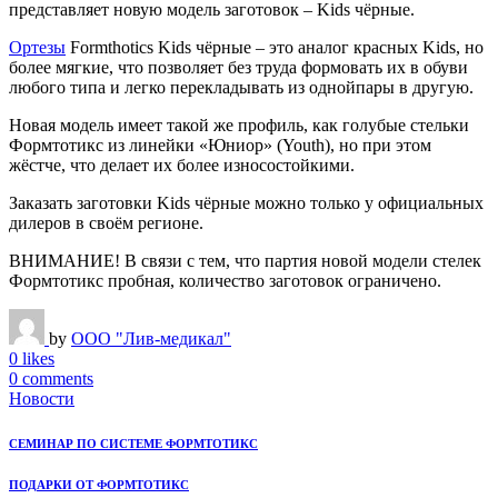
представляет новую модель заготовок – Kids чёрные.
Ортезы
Formthotics Kids чёрные – это аналог красных Kids, но
более мягкие, что позволяет без труда формовать их в обуви
любого типа и легко перекладывать из однойпары в другую.
Новая модель имеет такой же профиль, как голубые стельки
Формтотикс из линейки «Юниор» (Youth), но при этом
жёстче, что делает их более износостойкими.
Заказать заготовки Kids чёрные можно только у официальных
дилеров в своём регионе.
ВНИМАНИЕ! В связи с тем, что партия новой модели стелек
Формтотикс пробная, количество заготовок ограничено.
by
ООО "Лив-медикал"
0 likes
0 comments
Новости
СЕМИНАР ПО СИСТЕМЕ ФОРМТОТИКС
ПОДАРКИ ОТ ФОРМТОТИКС