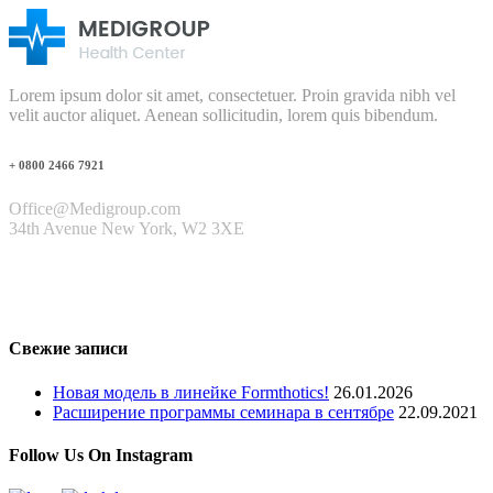
Lorem ipsum dolor sit amet, consectetuer. Proin gravida nibh vel
velit auctor aliquet. Aenean sollicitudin, lorem quis bibendum.
+ 0800 2466 7921
Office@Medigroup.com
34th Avenue New York, W2 3XE
Свежие записи
Новая модель в линейке Formthotics!
26.01.2026
Расширение программы семинара в сентябре
22.09.2021
Follow Us On Instagram