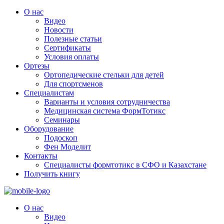
О нас
Видео
Новости
Полезные статьи
Сертификаты
Условия оплаты
Ортезы
Ортопедические стельки для детей
Для спортсменов
Специалистам
Варианты и условия сотрудничества
Медицинская система ФормТотикс
Семинары
Оборудование
Подоскоп
Фен Моделит
Контакты
Специалисты формтотикс в СФО и Казахстане
Получить книгу
О нас
Видео