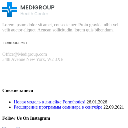
Lorem ipsum dolor sit amet, consectetuer. Proin gravida nibh vel
velit auctor aliquet. Aenean sollicitudin, lorem quis bibendum.
+ 0800 2466 7921
Office@Medigroup.com
34th Avenue New York, W2 3XE
Свежие записи
Новая модель в линейке Formthotics!
26.01.2026
Расширение программы семинара в сентябре
22.09.2021
Follow Us On Instagram