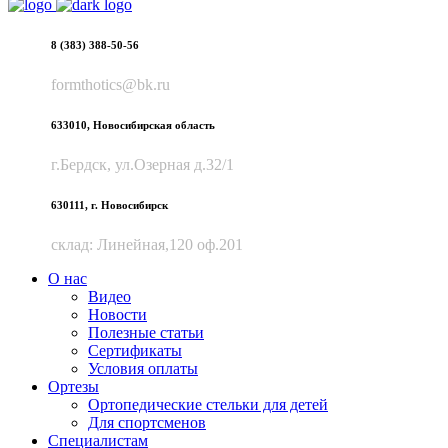
8 (383) 388-50-56
formthotics@bk.ru
633010, Новосибирская область
г.Бердск, ул.Озерная д.32/1
630111, г. Новосибирск
склад: Линейная,120 оф.201
О нас
Видео
Новости
Полезные статьи
Сертификаты
Условия оплаты
Ортезы
Ортопедические стельки для детей
Для спортсменов
Специалистам