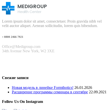
Lorem ipsum dolor sit amet, consectetuer. Proin gravida nibh vel
velit auctor aliquet. Aenean sollicitudin, lorem quis bibendum.
+ 0800 2466 7921
Office@Medigroup.com
34th Avenue New York, W2 3XE
Свежие записи
Новая модель в линейке Formthotics!
26.01.2026
Расширение программы семинара в сентябре
22.09.2021
Follow Us On Instagram