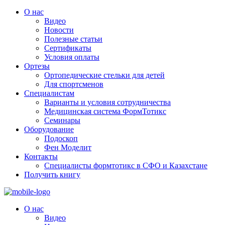
О нас
Видео
Новости
Полезные статьи
Сертификаты
Условия оплаты
Ортезы
Ортопедические стельки для детей
Для спортсменов
Специалистам
Варианты и условия сотрудничества
Медицинская система ФормТотикс
Семинары
Оборудование
Подоскоп
Фен Моделит
Контакты
Специалисты формтотикс в СФО и Казахстане
Получить книгу
О нас
Видео