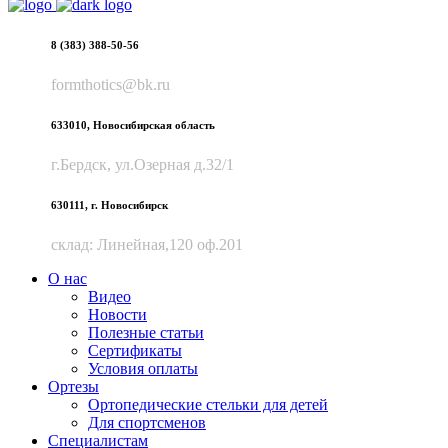
8 (383) 388-50-56
formthotics@bk.ru
633010, Новосибирская область
г.Бердск, ул.Озерная д.32/1
630111, г. Новосибирск
склад: Линейная,120 оф.201
О нас
Видео
Новости
Полезные статьи
Сертификаты
Условия оплаты
Ортезы
Ортопедические стельки для детей
Для спортсменов
Специалистам