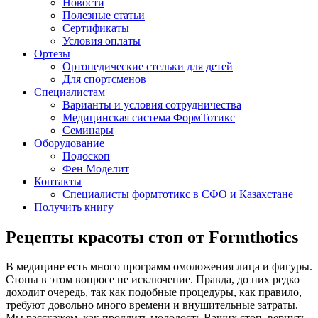
Новости
Полезные статьи
Сертификаты
Условия оплаты
Ортезы
Ортопедические стельки для детей
Для спортсменов
Специалистам
Варианты и условия сотрудничества
Медицинская система ФормТотикс
Семинары
Оборудование
Подоскоп
Фен Моделит
Контакты
Специалисты формтотикс в СФО и Казахстане
Получить книгу
Рецепты красоты стоп от Formthotics
В медицине есть много программ омоложения лица и фигуры.
Стопы в этом вопросе не исключение. Правда, до них редко
доходит очередь, так как подобные процедуры, как правило,
требуют довольно много времени и внушительные затраты.
Мы расскажем, как продлить молодость Ваших стоп, вернуть