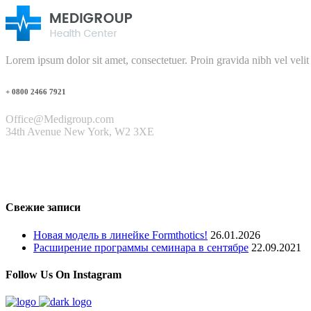
Lorem ipsum dolor sit amet, consectetuer. Proin gravida nibh vel velit
+ 0800 2466 7921
Office@Medigroup.com
34th Avenue New York, W2 3XE
Свежие записи
Новая модель в линейке Formthotics!
26.01.2026
Расширение программы семинара в сентябре
22.09.2021
Follow Us On Instagram