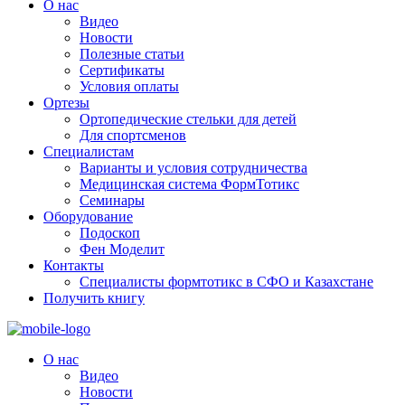
О нас
Видео
Новости
Полезные статьи
Сертификаты
Условия оплаты
Ортезы
Ортопедические стельки для детей
Для спортсменов
Специалистам
Варианты и условия сотрудничества
Медицинская система ФормТотикс
Семинары
Оборудование
Подоскоп
Фен Моделит
Контакты
Специалисты формтотикс в СФО и Казахстане
Получить книгу
О нас
Видео
Новости