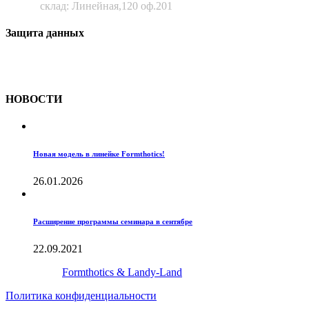
склад: Линейная,120 оф.201
Защита данных
Все материалы сайта являются интеллектуальной собственнос
НОВОСТИ
Новая модель в линейке Formthotics!
26.01.2026
Расширение программы семинара в сентябре
22.09.2021
Создано с
Formthotics & Landy-Land
Политика конфиденциальности