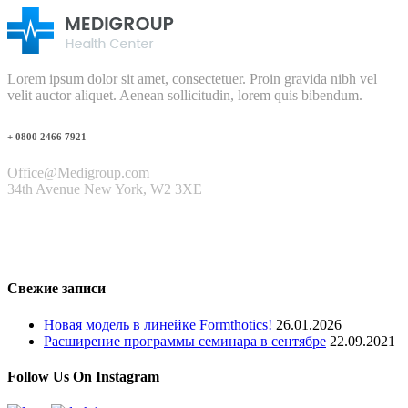
Lorem ipsum dolor sit amet, consectetuer. Proin gravida nibh vel
velit auctor aliquet. Aenean sollicitudin, lorem quis bibendum.
+ 0800 2466 7921
Office@Medigroup.com
34th Avenue New York, W2 3XE
Свежие записи
Новая модель в линейке Formthotics!
26.01.2026
Расширение программы семинара в сентябре
22.09.2021
Follow Us On Instagram