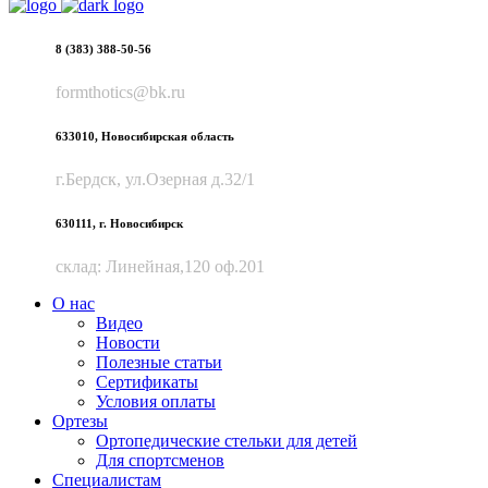
8 (383) 388-50-56
formthotics@bk.ru
633010, Новосибирская область
г.Бердск, ул.Озерная д.32/1
630111, г. Новосибирск
склад: Линейная,120 оф.201
О нас
Видео
Новости
Полезные статьи
Сертификаты
Условия оплаты
Ортезы
Ортопедические стельки для детей
Для спортсменов
Специалистам