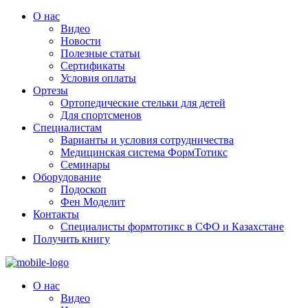
О нас
Видео
Новости
Полезные статьи
Сертификаты
Условия оплаты
Ортезы
Ортопедические стельки для детей
Для спортсменов
Специалистам
Варианты и условия сотрудничества
Медицинская система ФормТотикс
Семинары
Оборудование
Подоскоп
Фен Моделит
Контакты
Специалисты формтотикс в СФО и Казахстане
Получить книгу
О нас
Видео