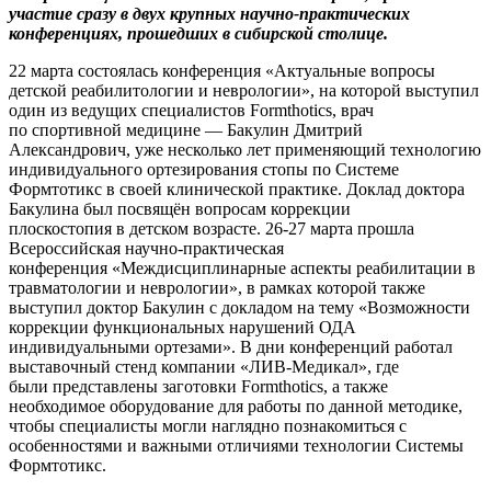
участие сразу в двух крупных научно-
практических
конференциях, прошедших в сибирской столице.
22 марта состоялась конференция «Актуальные вопросы
детской реабилитологии и неврологии», на которой выступил
один из ведущих специалистов Formthotics, врач
по спортивной медицине — Бакулин Дмитрий
Александрович, уже несколько лет применяющий технологию
индивидуального ортезирования стопы по Системе
Формтотикс в своей клинической практике. Доклад доктора
Бакулина был посвящён вопросам коррекции
плоскостопия в детском возрасте. 26-27 марта прошла
Всероссийская научно-практическая
конференция «Междисциплинарные аспекты реабилитации в
травматологии и неврологии», в рамках которой также
выступил доктор Бакулин с докладом на тему «Возможности
коррекции функциональных нарушений ОДА
индивидуальными ортезами». В дни конференций работал
выставочный стенд компании «ЛИВ-Медикал», где
были представлены заготовки Formthotics, а также
необходимое оборудование для работы по данной методике,
чтобы специалисты могли наглядно познакомиться с
особенностями и важными отличиями технологии Системы
Формтотикс.