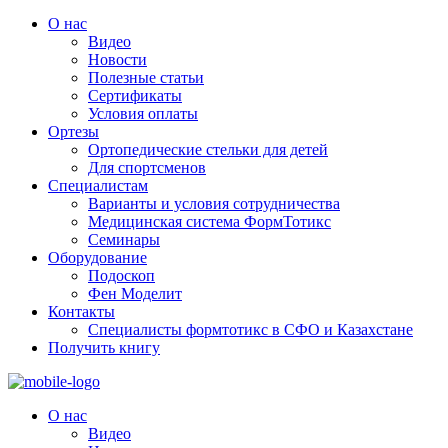
О нас
Видео
Новости
Полезные статьи
Сертификаты
Условия оплаты
Ортезы
Ортопедические стельки для детей
Для спортсменов
Специалистам
Варианты и условия сотрудничества
Медицинская система ФормТотикс
Семинары
Оборудование
Подоскоп
Фен Моделит
Контакты
Специалисты формтотикс в СФО и Казахстане
Получить книгу
О нас
Видео