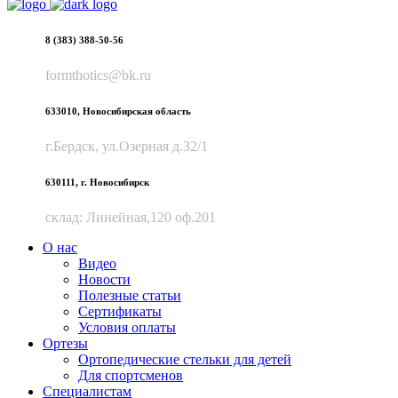
8 (383) 388-50-56
formthotics@bk.ru
633010, Новосибирская область
г.Бердск, ул.Озерная д.32/1
630111, г. Новосибирск
склад: Линейная,120 оф.201
О нас
Видео
Новости
Полезные статьи
Сертификаты
Условия оплаты
Ортезы
Ортопедические стельки для детей
Для спортсменов
Специалистам