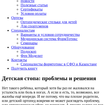
Новости
Полезные статьи
Сертификаты
Условия оплаты
Ортезы
Ортопедические стельки для детей
Для спортсменов
Специалистам
Варианты и условия сотрудничества
Медицинская система ФормТотикс
Семинары
Оборудование
Подоскоп
Фен Моделит
Контакты
Специалисты формтотикс в СФО и Казахстане
Получить книгу
Детская стопа: проблемы и решения
Нет такого ребёнка, который хотя бы раз не жаловался на
усталость или боль в ногах. А если и есть, то, возможно, все
жалобы ещё впереди. И не потому, что вы плохие родители,
или детский ортопед вовремя не может разглядеть проблему,
или ортопедическая обувь не помогает. А просто далеко не все