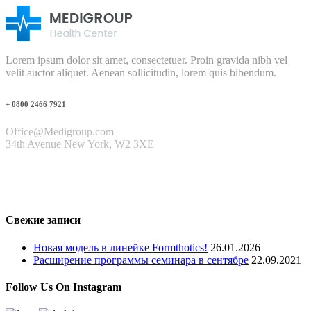
Lorem ipsum dolor sit amet, consectetuer. Proin gravida nibh vel
velit auctor aliquet. Aenean sollicitudin, lorem quis bibendum.
+ 0800 2466 7921
Office@Medigroup.com
34th Avenue New York, W2 3XE
Свежие записи
Новая модель в линейке Formthotics!
26.01.2026
Расширение программы семинара в сентябре
22.09.2021
Follow Us On Instagram